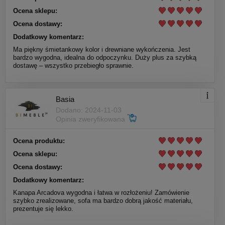
Ocena sklepu:
Ocena dostawy:
Dodatkowy komentarz:
Ma piękny śmietankowy kolor i drewniane wykończenia. Jest
bardzo wygodna, idealna do odpoczynku. Duży plus za szybką
dostawę – wszystko przebiegło sprawnie.
Basia
Dodano: 2024-11-03
Opinia zweryfikowana
Ocena produktu:
Ocena sklepu:
Ocena dostawy:
Dodatkowy komentarz:
Kanapa Arcadova wygodna i łatwa w rozłożeniu! Zamówienie
szybko zrealizowane, sofa ma bardzo dobrą jakość materiału,
prezentuje się lekko.