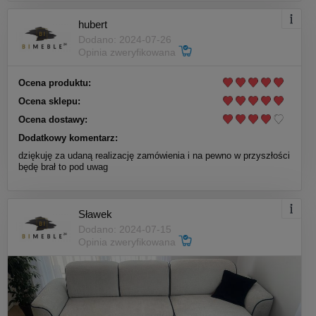
hubert
Dodano: 2024-07-26
Opinia zweryfikowana
Ocena produktu:
Ocena sklepu:
Ocena dostawy:
Dodatkowy komentarz:
dziękuję za udaną realizację zamówienia i na pewno w przyszłości
będę brał to pod uwag
Sławek
Dodano: 2024-07-15
Opinia zweryfikowana