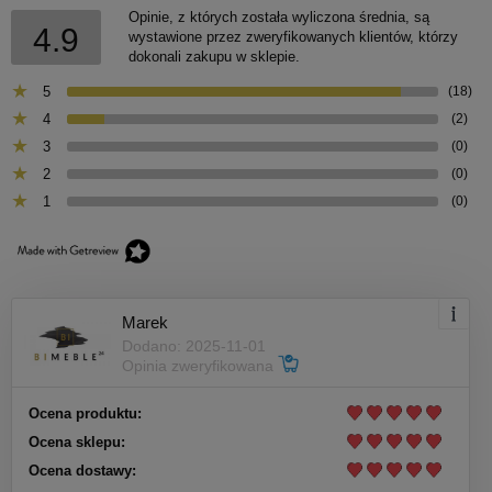
Opinie, z których została wyliczona średnia, są
4.9
wystawione przez zweryfikowanych klientów, którzy
dokonali zakupu w sklepie.
5
(18)
4
(2)
3
(0)
2
(0)
1
(0)
Marek
Dodano: 2025-11-01
Opinia zweryfikowana
Ocena produktu:
Ocena sklepu:
Ocena dostawy: