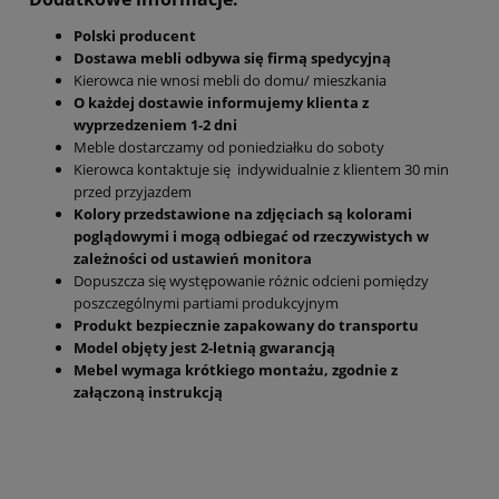
Polski producent
Dostawa mebli odbywa się firmą spedycyjną
Kierowca nie wnosi mebli do domu/ mieszkania
O każdej dostawie informujemy klienta z
wyprzedzeniem 1-2 dni
Meble dostarczamy od poniedziałku do soboty
Kierowca kontaktuje się indywidualnie z klientem 30 min
przed przyjazdem
Kolory przedstawione na zdjęciach są kolorami
poglądowymi i mogą odbiegać od rzeczywistych w
zależności od ustawień monitora
Dopuszcza się występowanie różnic odcieni pomiędzy
poszczególnymi partiami produkcyjnym
Produkt bezpiecznie zapakowany do transportu
Model objęty jest 2-letnią gwarancją
Mebel wymaga krótkiego montażu, zgodnie z
załączoną instrukcją