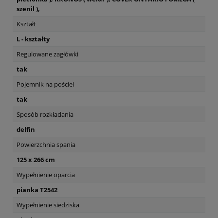
szenil ),
Kształt
L - kształty
Regulowane zagłówki
tak
Pojemnik na pościel
tak
Sposób rozkładania
delfin
Powierzchnia spania
125 x 266 cm
Wypełnienie oparcia
pianka T2542
Wypełnienie siedziska