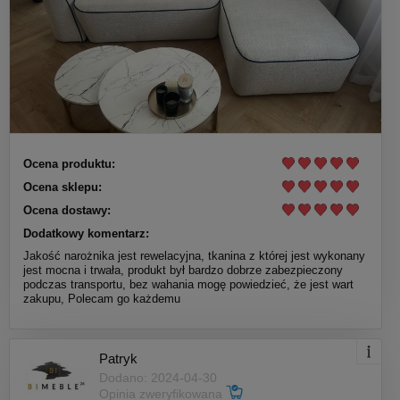
Ocena produktu:
Ocena sklepu:
Ocena dostawy:
Dodatkowy komentarz:
Jakość narożnika jest rewelacyjna, tkanina z której jest wykonany
jest mocna i trwała, produkt był bardzo dobrze zabezpieczony
podczas transportu, bez wahania mogę powiedzieć, że jest wart
zakupu, Polecam go każdemu
Patryk
Dodano: 2024-04-30
Opinia zweryfikowana