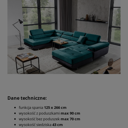
Dane techniczne:
funkcja spania
125 x 266 cm
wysokość z poduszkami
max 90 cm
wysokość bez poduszek
max 70 cm
wysokość siedziska
43 cm