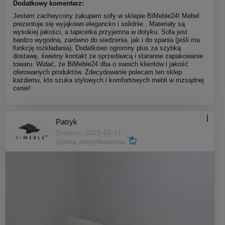
Dodatkowy komentarz:
Jestem zachwycony zakupem sofy w sklepie BiMeble24! Mebel
prezentuje się wyjąkowo elegancko i solidnie . Materiały są
wysokiej jakości, a tapicerka przyjemna w dotyku. Sofa jest
bardzo wygodna, zarówno do siedzenia, jak i do spania (jeśli ma
funkcję rozkładania). Dodatkowo ogromny plus za szybką
dostawę, świetny kontakt ze sprzedawcą i staranne zapakowanie
towaru. Widać, że BiMeble24 dba o swoich klientów i jakość
oferowanych produktów. Zdecydowanie polecam ten sklep
każdemu, kto szuka stylowych i komfortowych mebli w rozsądnej
cenie!
Patryk
Dodano: 2025-05-11
Opinia zweryfikowana