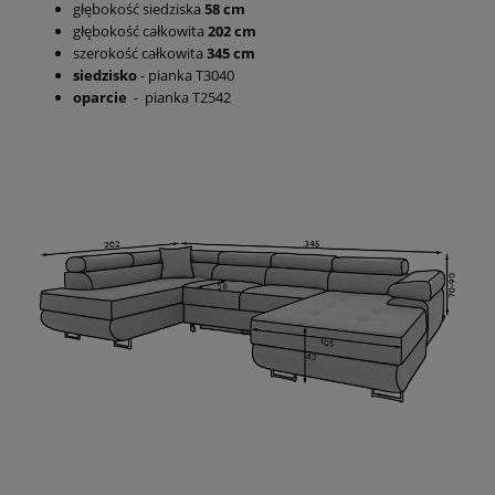
głębokość siedziska
58 cm
głębokość całkowita
202 cm
szerokość całkowita
345 cm
siedzisko
- pianka T3040
oparcie
- pianka T2542