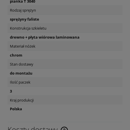
pianka T 3040
Rodzaj sprężyn
sprężyny faliste
Konstrukcja szkieletu
drewno + płyta wiórowa laminowana
Materiał nóżek
chrom
Stan dostawy
do montażu
Ilość paczek
3
Kraj produkcji
Polska
Koszty dostawy