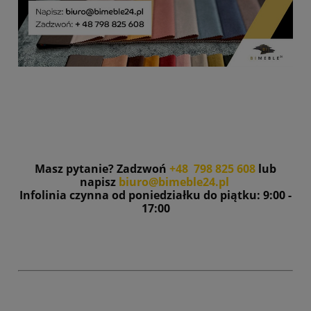
Masz pytanie? Zadzwoń
+48 798 825 608
lub
napisz
biuro@bimeble24.pl
Infolinia czynna od poniedziałku do piątku: 9:00 -
17:00