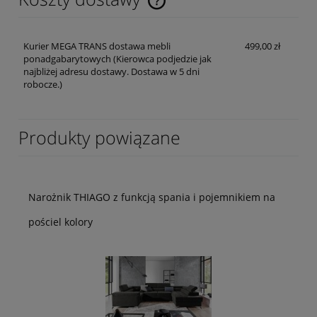
Cena nie zawiera ewentualnych kosztów płatności
Kurier MEGA TRANS dostawa mebli
499,00 zł
ponadgabarytowych
(Kierowca podjedzie jak
najbliżej adresu dostawy. Dostawa w 5 dni
robocze.)
Produkty powiązane
Narożnik THIAGO z funkcją spania i pojemnikiem na
pościel kolory