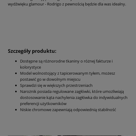
wydźwięku glamour - Rodrigo z pewnością będzie dla was idealny.
Szczegóły produktu:
Dostępne są różnorodne tkaniny o różnej fakturze i
kolorystyce
Model wolnostojący z tapicerowanym tyłem, możesz
postawić go w dowolnym miejscu
Sprawdzi się w większych przestrzeniach
Narożnik posiada regulowane zagłówki, które umożliwiają
dostosowanie kąta nachylenia zagłówka do indywidualnych
preferencji użytkowników
Niskie chromowe zapewniają odpowiednią stabilność