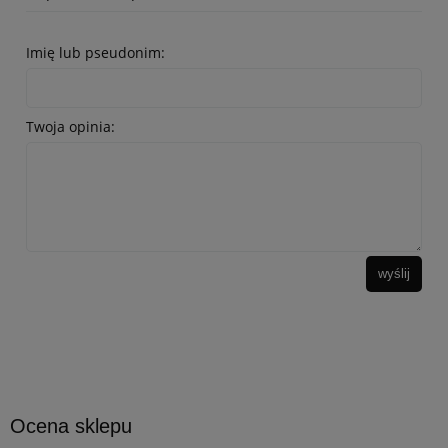
Imię lub pseudonim:
Twoja opinia:
wyślij
Ocena sklepu