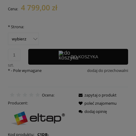
Cena nie zawiera ewentualnych kosztów płatności
4 799,00 zł
Cena:
*
Strona:
DO KOSZYKA
szt.
*
- Pole wymagane
dodaj do przechowalni
Ocena:
zapytaj o produkt
Producent:
poleć znajomemu
dodaj opinię
Kod produktu:
C1DB-