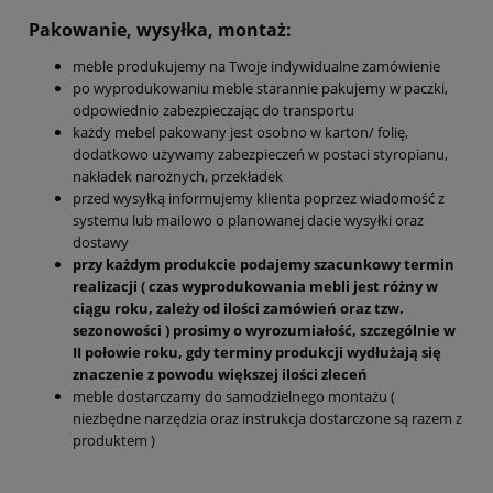
Pakowanie, wysyłka, montaż:
meble produkujemy na Twoje indywidualne zamówienie
po wyprodukowaniu meble starannie pakujemy w paczki,
odpowiednio zabezpieczając do transportu
każdy mebel pakowany jest osobno w karton/ folię,
dodatkowo używamy zabezpieczeń w postaci styropianu,
nakładek narożnych, przekładek
przed wysyłką informujemy klienta poprzez wiadomość z
systemu lub mailowo o planowanej dacie wysyłki oraz
dostawy
przy każdym produkcie podajemy szacunkowy termin
realizacji ( czas wyprodukowania mebli jest różny w
ciągu roku, zależy od ilości zamówień oraz tzw.
sezonowości ) prosimy o wyrozumiałość, szczególnie w
II połowie roku, gdy terminy produkcji wydłużają się
znaczenie z powodu większej ilości zleceń
meble dostarczamy do samodzielnego montażu (
niezbędne narzędzia oraz instrukcja dostarczone są razem z
produktem )