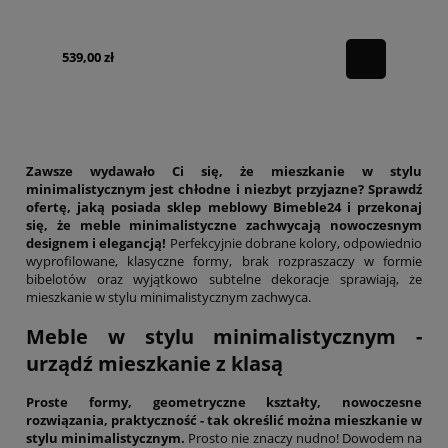
539,00 zł
Zawsze wydawało Ci się, że mieszkanie w stylu
minimalistycznym jest chłodne i niezbyt przyjazne? Sprawdź
ofertę, jaką posiada sklep meblowy Bimeble24 i przekonaj
się, że meble minimalistyczne zachwycają nowoczesnym
designem i elegancją!
Perfekcyjnie dobrane kolory, odpowiednio
wyprofilowane, klasyczne formy, brak rozpraszaczy w formie
bibelotów oraz wyjątkowo subtelne dekoracje sprawiają, że
mieszkanie w stylu minimalistycznym zachwyca.
Meble w stylu minimalistycznym -
urządź mieszkanie z klasą
Proste formy, geometryczne kształty, nowoczesne
rozwiązania, praktyczność - tak określić można mieszkanie w
stylu minimalistycznym.
Prosto nie znaczy nudno! Dowodem na