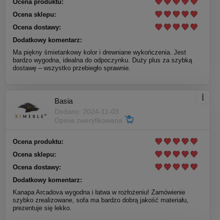
Ocena produktu:
Ocena sklepu:
Ocena dostawy:
Dodatkowy komentarz:
Ma piękny śmietankowy kolor i drewniane wykończenia. Jest
bardzo wygodna, idealna do odpoczynku. Duży plus za szybką
dostawę – wszystko przebiegło sprawnie.
Basia
Dodano: 2024-11-03
Opinia zweryfikowana
Ocena produktu:
Ocena sklepu:
Ocena dostawy:
Dodatkowy komentarz:
Kanapa Arcadova wygodna i łatwa w rozłożeniu! Zamówienie
szybko zrealizowane, sofa ma bardzo dobrą jakość materiału,
prezentuje się lekko.