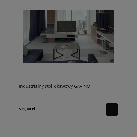
Industrialny stolik kawowy GAVINO
539,00 zł