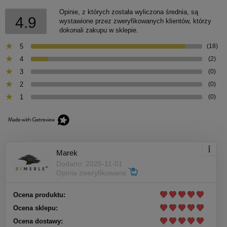
Opinie, z których została wyliczona średnia, są
4.9
wystawione przez zweryfikowanych klientów, którzy
dokonali zakupu w sklepie.
5
(18)
4
(2)
3
(0)
2
(0)
1
(0)
Marek
Dodano: 2025-11-01
Opinia zweryfikowana
Ocena produktu:
Ocena sklepu:
Ocena dostawy: