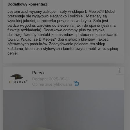
Dodatkowy komentarz:
Jestem zachwycony zakupem sofy w sklepie BiMeble24! Mebel
prezentuje się wyjąkowo elegancko i solidnie . Materiały są
wysokiej jakości, a tapicerka przyjemna w dotyku. Sofa jest
bardzo wygodna, zarówno do siedzenia, jak i do spania (jeśli ma
funkcję rozkładania). Dodatkowo ogromny plus za szybką
dostawę, świetny kontakt ze sprzedawcą i staranne zapakowanie
towaru. Widać, że BiMeble24 dba o swoich klientów i jakość
oferowanych produktów. Zdecydowanie polecam ten sklep
każdemu, kto szuka stylowych i komfortowych mebli w rozsądnej
cenie!
Patryk
Dodano: 2025-05-11
Opinia zweryfikowana