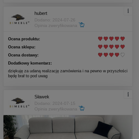
hubert
Dodano: 2024-07-26
Opinia zweryfikowana
Ocena produktu:
Ocena sklepu:
Ocena dostawy:
Dodatkowy komentarz:
dziękuję za udaną realizację zamówienia i na pewno w przyszłości
będę brał to pod uwag
Sławek
Dodano: 2024-07-15
Opinia zweryfikowana