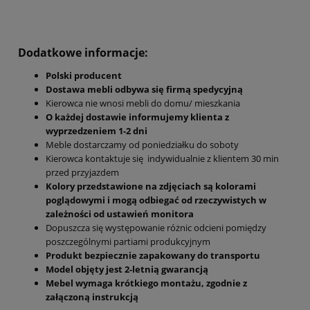
Dodatkowe informacje:
Polski producent
Dostawa mebli odbywa się firmą spedycyjną
Kierowca nie wnosi mebli do domu/ mieszkania
O każdej dostawie informujemy klienta z
wyprzedzeniem 1-2 dni
Meble dostarczamy od poniedziałku do soboty
Kierowca kontaktuje się indywidualnie z klientem 30 min
przed przyjazdem
Kolory przedstawione na zdjęciach są kolorami
poglądowymi i mogą odbiegać od rzeczywistych w
zależności od ustawień monitora
Dopuszcza się występowanie różnic odcieni pomiędzy
poszczególnymi partiami produkcyjnym
Produkt bezpiecznie zapakowany do transportu
Model objęty jest 2-letnią gwarancją
Mebel wymaga krótkiego montażu, zgodnie z
załączoną instrukcją