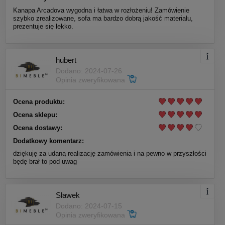
Kanapa Arcadova wygodna i łatwa w rozłożeniu! Zamówienie
szybko zrealizowane, sofa ma bardzo dobrą jakość materiału,
prezentuje się lekko.
hubert
Dodano: 2024-07-26
Opinia zweryfikowana
Ocena produktu:
Ocena sklepu:
Ocena dostawy:
Dodatkowy komentarz:
dziękuję za udaną realizację zamówienia i na pewno w przyszłości
będę brał to pod uwag
Sławek
Dodano: 2024-07-15
Opinia zweryfikowana