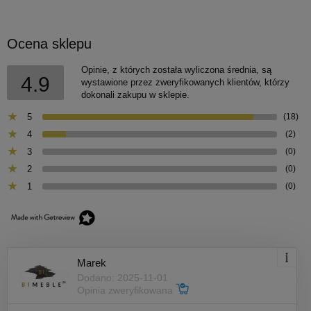
Ocena sklepu
Opinie, z których została wyliczona średnia, są
4.9
wystawione przez zweryfikowanych klientów, którzy
dokonali zakupu w sklepie.
5
(18)
4
(2)
3
(0)
2
(0)
1
(0)
Marek
Dodano: 2025-11-01
Opinia zweryfikowana