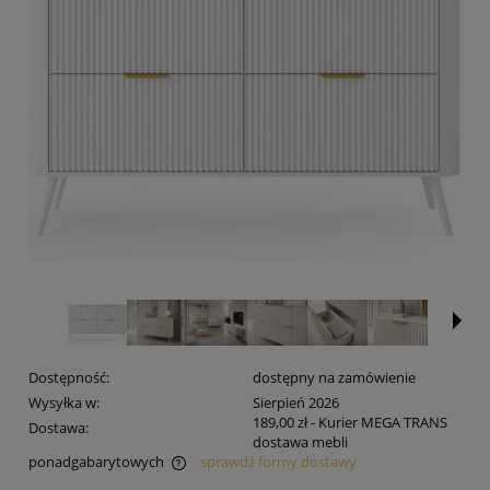
Dostępność:
dostępny na zamówienie
Wysyłka w:
Sierpień 2026
189,00 zł
- Kurier MEGA TRANS
Dostawa:
dostawa mebli
ponadgabarytowych
sprawdź formy dostawy
Cena nie zawiera ewentualnych kosztów płatności