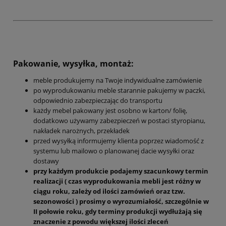
Pakowanie, wysyłka, montaż:
meble produkujemy na Twoje indywidualne zamówienie
po wyprodukowaniu meble starannie pakujemy w paczki,
odpowiednio zabezpieczając do transportu
każdy mebel pakowany jest osobno w karton/ folię,
dodatkowo używamy zabezpieczeń w postaci styropianu,
nakładek narożnych, przekładek
przed wysyłką informujemy klienta poprzez wiadomość z
systemu lub mailowo o planowanej dacie wysyłki oraz
dostawy
przy każdym produkcie podajemy szacunkowy termin
realizacji ( czas wyprodukowania mebli jest różny w
ciągu roku, zależy od ilości zamówień oraz tzw.
sezonowości ) prosimy o wyrozumiałość, szczególnie w
II połowie roku, gdy terminy produkcji wydłużają się
znaczenie z powodu większej ilości zleceń