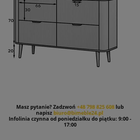
Masz pytanie? Zadzwoń
+48 798 825 608
lub
napisz
biuro@bimeble24.pl
Infolinia czynna od poniedziałku do piątku: 9:00 -
17:00