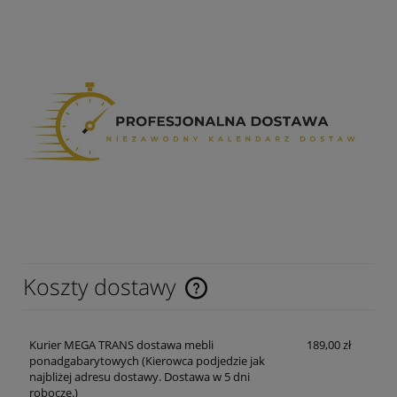
Koszty dostawy
Cena nie zawiera ewentualnych kosztów płatności
Kurier MEGA TRANS dostawa mebli
189,00 zł
ponadgabarytowych
(Kierowca podjedzie jak
najbliżej adresu dostawy. Dostawa w 5 dni
robocze.)