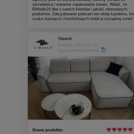
sprzedawcą i staranne zapakowanie towaru. Widać, że
BiMeble24 dba o swoich klientów i jakość oferowanych
produktów. Zdecydowanie polecam ten sklep każdemu, kt
szuka stylowych i komfortowych mebli w rozsądnej cenie!
Sławek
Dodano: 2024-07-15
Opinia zweryfikowana
Ocena produktu: