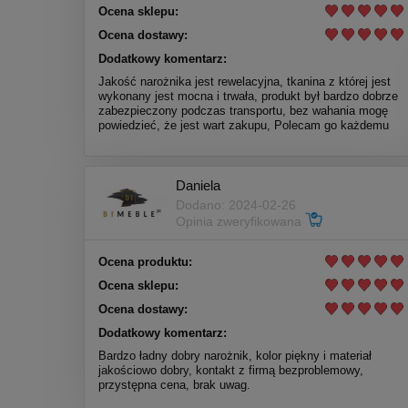
Ocena sklepu:
Ocena dostawy:
Dodatkowy komentarz:
Jakość narożnika jest rewelacyjna, tkanina z której jest
wykonany jest mocna i trwała, produkt był bardzo dobrze
zabezpieczony podczas transportu, bez wahania mogę
powiedzieć, że jest wart zakupu, Polecam go każdemu
Daniela
Dodano: 2024-02-26
Opinia zweryfikowana
Ocena produktu:
Ocena sklepu:
Ocena dostawy:
Dodatkowy komentarz:
Bardzo ładny dobry narożnik, kolor piękny i materiał
jakościowo dobry, kontakt z firmą bezproblemowy,
przystępna cena, brak uwag.