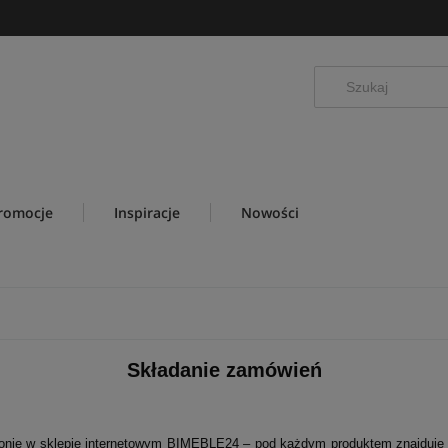
romocje
Inspiracje
Nowości
Składanie zamówień
nie w sklepie internetowym BIMEBLE24 – pod każdym produktem znajduje się 