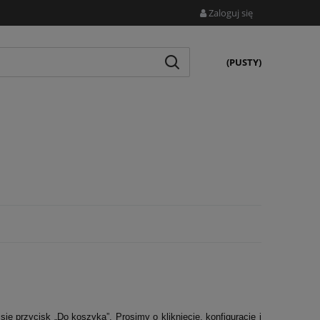
Zaloguj się
(PUSTY)
przycisk „Do koszyka”. Prosimy o kliknięcie, konfigurację i