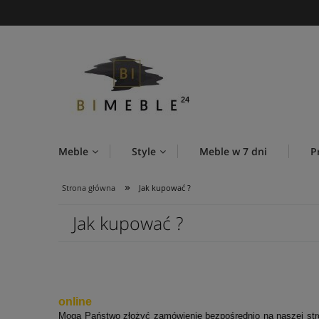
Meble
Style
Meble w 7 dni
P
»
Strona główna
Jak kupować ?
Jak kupować ?
online
Mogą Państwo złożyć zamówienie bezpośrednio na naszej stro