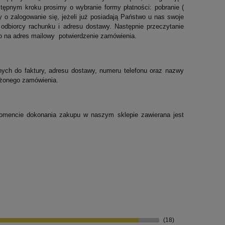
tępnym kroku prosimy o wybranie formy płatności: pobranie (
 o zalogowanie się, jeżeli już posiadają Państwo u nas swoje
 odbiorcy rachunku i adresu dostawy. Następnie przeczytanie
wo na adres mailowy potwierdzenie zamówienia.
ych do faktury, adresu dostawy, numeru telefonu oraz nazwy
łożonego zamówienia.
omencie dokonania zakupu w naszym sklepie zawierana jest
(18)