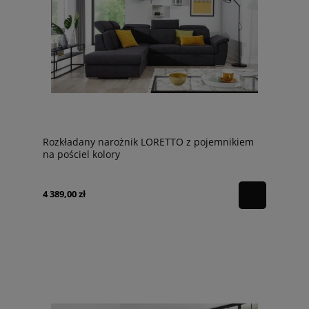
Rozkładany narożnik LORETTO z pojemnikiem
na pościel kolory
4 389,00 zł