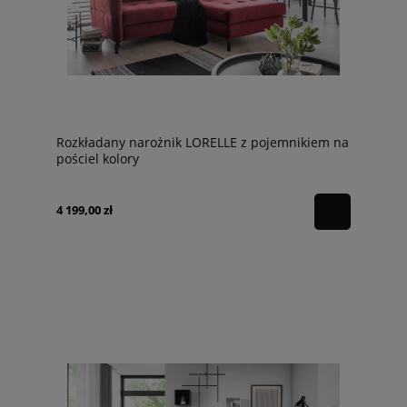
Rozkładany narożnik LORELLE z pojemnikiem na
pościel kolory
4 199,00 zł