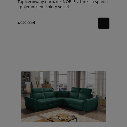
Tapicerowany narożnik NOBLE z funkcją spania
i pojemnikiem kolory velvet
4 929,00 zł