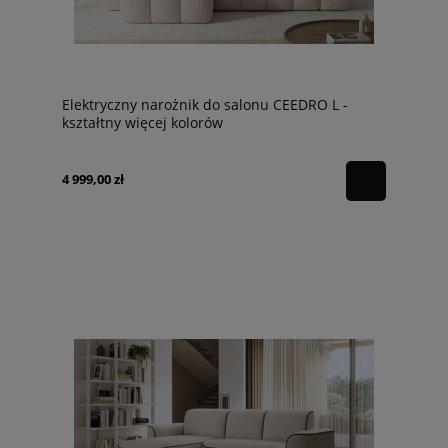
Elektryczny narożnik do salonu CEEDRO L -
kształtny więcej kolorów
4 999,00 zł