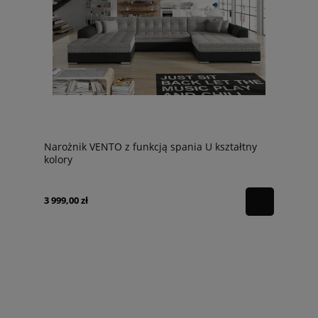
Narożnik VENTO z funkcją spania U kształtny
kolory
3 999,00 zł