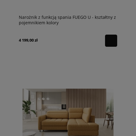
Narożnik z funkcją spania FUEGO U - kształtny z
pojemnikiem kolory
4 199,00 zł