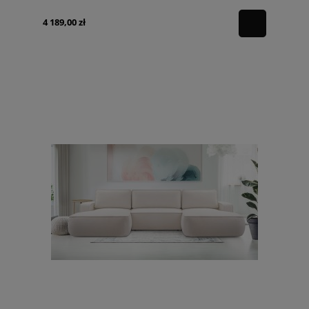
4 189,00 zł