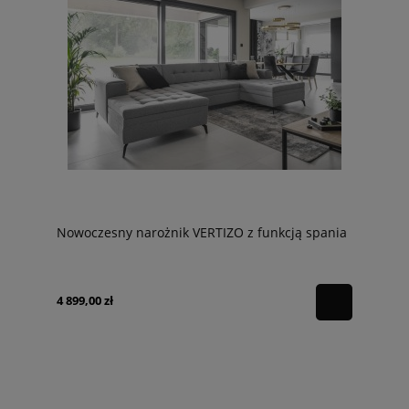
Nowoczesny narożnik VERTIZO z funkcją spania
4 899,00 zł