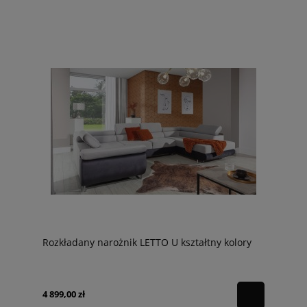
Rozkładany narożnik LETTO U kształtny kolory
4 899,00 zł