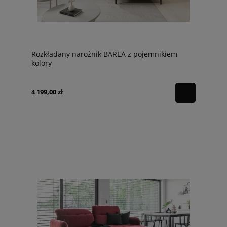
Rozkładany narożnik BAREA z pojemnikiem
kolory
4 199,00 zł