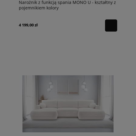
Narożnik z funkcją spania MONO U - kształtny z
pojemnikiem kolory
4 199,00 zł