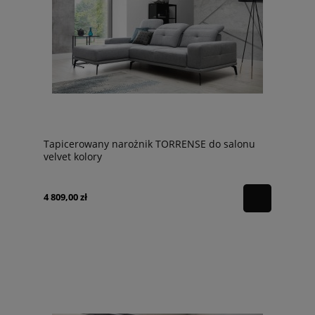
Tapicerowany narożnik TORRENSE do salonu
velvet kolory
4 809,00 zł