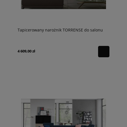
Tapicerowany narożnik TORRENSE do salonu
4 609,00 zł