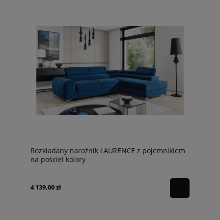
Rozkładany narożnik LAURENCE z pojemnikiem
na pościel kolory
4 139,00 zł