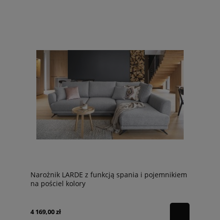
Narożnik LARDE z funkcją spania i pojemnikiem
na pościel kolory
4 169,00 zł