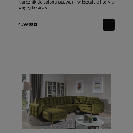
Narożnik do salonu BLEWETT w kształcie litery U
więcej kolorów
4 599,00 zł