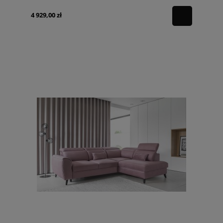
4 929,00 zł