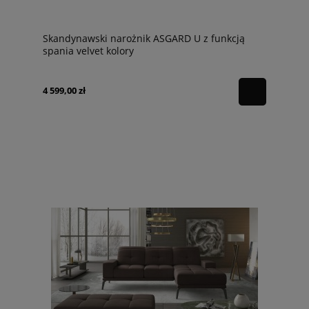
Skandynawski narożnik ASGARD U z funkcją
spania velvet kolory
4 599,00 zł