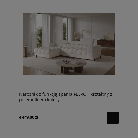
Narożnik z funkcją spania FELRO - kształtny z
pojemnikiem kolory
4 449,00 zł