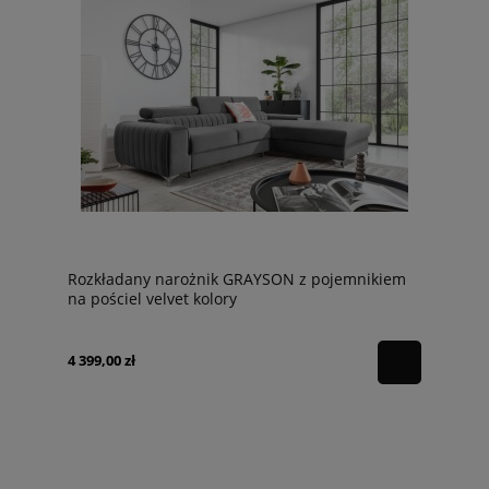
Rozkładany narożnik GRAYSON z pojemnikiem
na pościel velvet kolory
4 399,00 zł