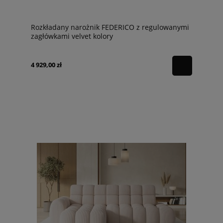
Rozkładany narożnik FEDERICO z regulowanymi
zagłówkami velvet kolory
4 929,00 zł