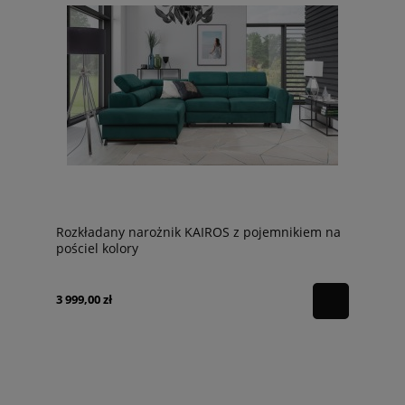
Rozkładany narożnik KAIROS z pojemnikiem na
pościel kolory
3 999,00 zł