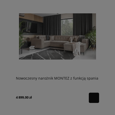
Nowoczesny narożnik MONTEZ z funkcją spania
4 899,00 zł