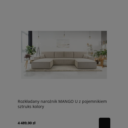
Rozkładany narożnik MANGO U z pojemnikiem
sztruks kolory
4 489,00 zł