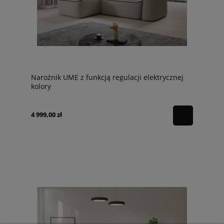
Narożnik UME z funkcją regulacji elektrycznej
kolory
4 999,00 zł