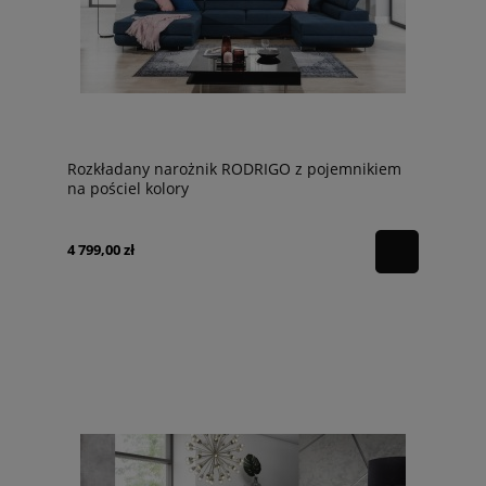
Rozkładany narożnik RODRIGO z pojemnikiem
na pościel kolory
4 799,00 zł