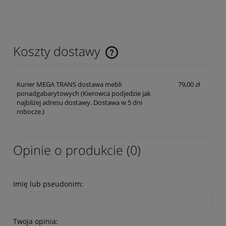
Koszty dostawy
Cena nie zawiera ewentualnych kosztów płatności
Kurier MEGA TRANS dostawa mebli
79,00 zł
ponadgabarytowych
(Kierowca podjedzie jak
najbliżej adresu dostawy. Dostawa w 5 dni
robocze.)
Opinie o produkcie (0)
Imię lub pseudonim:
Twoja opinia: