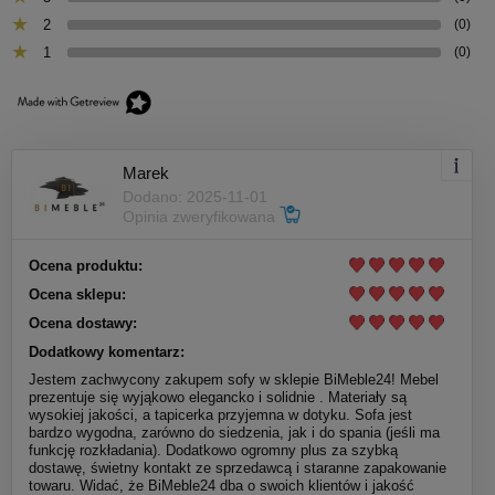
2
(0)
1
(0)
Marek
Dodano: 2025-11-01
Opinia zweryfikowana
Ocena produktu:
Ocena sklepu:
Ocena dostawy:
Dodatkowy komentarz:
Jestem zachwycony zakupem sofy w sklepie BiMeble24! Mebel
prezentuje się wyjąkowo elegancko i solidnie . Materiały są
wysokiej jakości, a tapicerka przyjemna w dotyku. Sofa jest
bardzo wygodna, zarówno do siedzenia, jak i do spania (jeśli ma
funkcję rozkładania). Dodatkowo ogromny plus za szybką
dostawę, świetny kontakt ze sprzedawcą i staranne zapakowanie
towaru. Widać, że BiMeble24 dba o swoich klientów i jakość