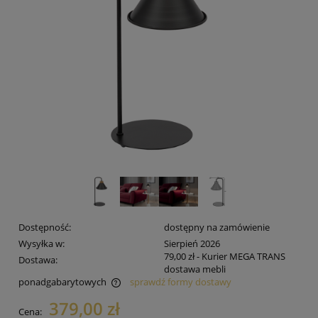
Dostępność:
dostępny na zamówienie
Wysyłka w:
Sierpień 2026
79,00 zł
- Kurier MEGA TRANS
Dostawa:
dostawa mebli
ponadgabarytowych
sprawdź formy dostawy
Cena nie zawiera ewentualnych kosztów płatności
379,00 zł
Cena: