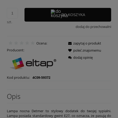
DO KOSZYKA
szt.
dodaj do przechowalni
Ocena:
zapytaj o produkt
Producent:
poleć znajomemu
dodaj opinię
Kod produktu:
4C09-59372
Opis
Lampa nocna Detmer to stylowy dodatek do twojej sypialni.
Lampa posiada standardowy gwint E27, co oznacza, że pasują do