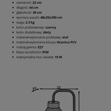
szerokość:
22 cm
długość:
44 cm
głębokość:
20 cm
wymiary paczki:
48x25x250 cm
waga:
2.3
kg
kolor podstawowy:
czarny
kolor dodatkowy:
złoty
materiał wykonania podstawy:
stal
materiał wykonania klosza:
tkanina PCV
rodzaj gwintu:
E27
klasa szczelności:
IP20
maksymalna moc światła:
15 W