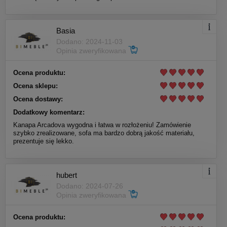
Basia
Dodano: 2024-11-03
Opinia zweryfikowana
Ocena produktu:
Ocena sklepu:
Ocena dostawy:
Dodatkowy komentarz:
Kanapa Arcadova wygodna i łatwa w rozłożeniu! Zamówienie
szybko zrealizowane, sofa ma bardzo dobrą jakość materiału,
prezentuje się lekko.
hubert
Dodano: 2024-07-26
Opinia zweryfikowana
Ocena produktu: