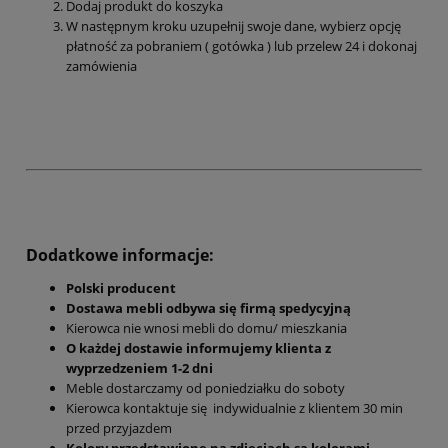
Dodaj produkt do koszyka
W następnym kroku uzupełnij swoje dane, wybierz opcję
płatność za pobraniem ( gotówka ) lub przelew 24 i dokonaj
zamówienia
Dodatkowe informacje:
Polski producent
Dostawa mebli odbywa się firmą spedycyjną
Kierowca nie wnosi mebli do domu/ mieszkania
O każdej dostawie informujemy klienta z
wyprzedzeniem 1-2 dni
Meble dostarczamy od poniedziałku do soboty
Kierowca kontaktuje się indywidualnie z klientem 30 min
przed przyjazdem
Kolory przedstawione na zdjęciach są kolorami