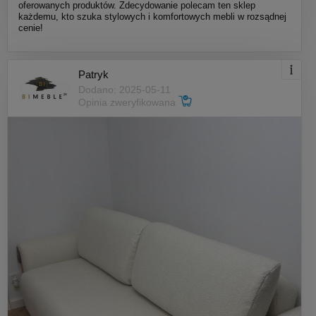
oferowanych produktów. Zdecydowanie polecam ten sklep
każdemu, kto szuka stylowych i komfortowych mebli w rozsądnej
cenie!
Patryk
Dodano: 2025-05-11
Opinia zweryfikowana