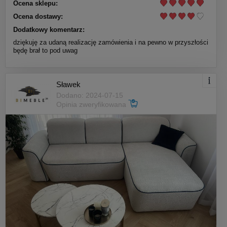
Ocena sklepu:
Ocena dostawy:
Dodatkowy komentarz:
dziękuję za udaną realizację zamówienia i na pewno w przyszłości
będę brał to pod uwag
Sławek
Dodano: 2024-07-15
Opinia zweryfikowana