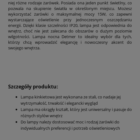
niej różne rodzaje żarówek. Posiada ona jeden punkt świetlny, co
pozwala na skupienie światła w określonym miejscu. Możesz
wykorzystać żarówki o maksymalnej mocy 15W, co zapewni
wystarczające oświetlenie przy jednoczesnym oszczędzaniu
energii. Dzięki klasie szczelności IP20, lampa jest odpowiednia do
wnętrz, choć nie jest zalecana do obszarów o dużym poziomie
wilgotności. Lampa nocna Detmer to idealny wybór dla tych,
którzy chcą wprowadzić elegancję i nowoczesny akcent do
swojego wnętrza.
Szczegóły produktu:
Lampa kinkietowa jest wykonana ze stali, co nadaje jej
wytrzymałość, trwałość i elegancki wygląd
Lampa ma okrągły kształt, który jest uniwersalny i pasuje do
różnych stylów wnętrz
Do lampy należy dostosować moc i rodzaj żarówki do
indywidualnych preferencji i potrzeb oświetleniowych