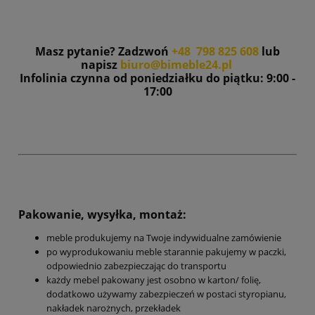
Masz pytanie? Zadzwoń
+48 798 825 608
lub
napisz
biuro@bimeble24.pl
Infolinia czynna od poniedziałku do piątku: 9:00 -
17:00
Pakowanie, wysyłka, montaż:
meble produkujemy na Twoje indywidualne zamówienie
po wyprodukowaniu meble starannie pakujemy w paczki,
odpowiednio zabezpieczając do transportu
każdy mebel pakowany jest osobno w karton/ folię,
dodatkowo używamy zabezpieczeń w postaci styropianu,
nakładek narożnych, przekładek