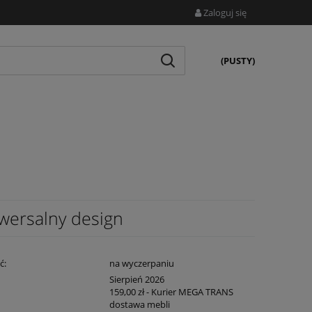
Zaloguj się
(PUSTY)
wersalny design
ć:
na wyczerpaniu
:
Sierpień 2026
159,00 zł
- Kurier MEGA TRANS
dostawa mebli