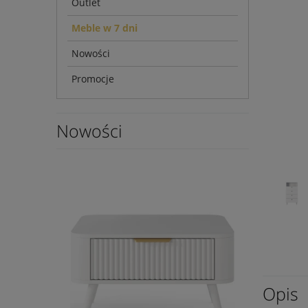
Outlet
Meble w 7 dni
Nowości
Promocje
Nowości
Opis