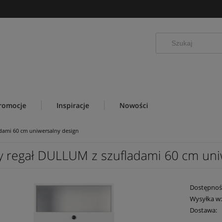
romocje
Inspiracje
Nowości
adami 60 cm uniwersalny design
ły regał DULLUM z szufladami 60 cm uni
Dostępnoś
Wysyłka w
Dostawa: