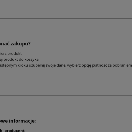
onać zakupu?
ierz produkt
aj produkt do koszyka
stępnym kroku uzupełnij swoje dane, wybierz opcję płatność za pobraniem 
we informacje:
ski producent