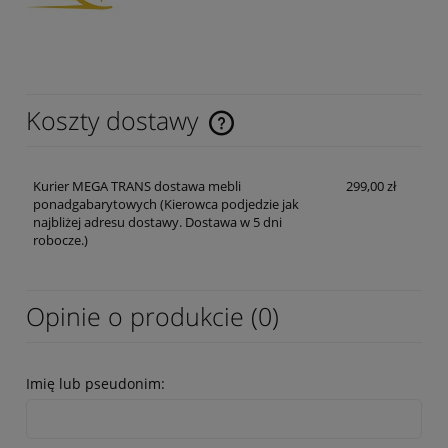
Koszty dostawy
Cena nie zawiera ewentualnych kosztów płatności
Kurier MEGA TRANS dostawa mebli
299,00 zł
ponadgabarytowych
(Kierowca podjedzie jak
najbliżej adresu dostawy. Dostawa w 5 dni
robocze.)
Opinie o produkcie (0)
Imię lub pseudonim: