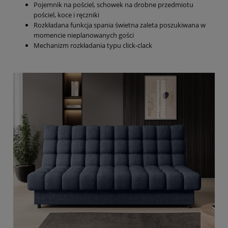
Pojemnik na pościel, schowek na drobne przedmiotu
pościel, koce i ręczniki
Rozkładana funkcja spania świetna zaleta poszukiwana w
momencie nieplanowanych gości
Mechanizm rozkładania typu click-clack