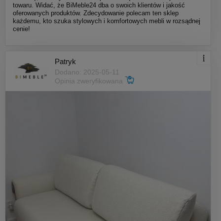
towaru. Widać, że BiMeble24 dba o swoich klientów i jakość
oferowanych produktów. Zdecydowanie polecam ten sklep
każdemu, kto szuka stylowych i komfortowych mebli w rozsądnej
cenie!
Patryk
Dodano: 2025-05-11
Opinia zweryfikowana