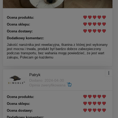
Ocena produktu:
Ocena sklepu:
Ocena dostawy:
Dodatkowy komentarz:
Jakość narożnika jest rewelacyjna, tkanina z której jest wykonany
jest mocna i trwała, produkt był bardzo dobrze zabezpieczony
podczas transportu, bez wahania mogę powiedzieć, że jest wart
zakupu, Polecam go każdemu
Patryk
Dodano: 2024-04-30
Opinia zweryfikowana
Ocena produktu:
Ocena sklepu:
Ocena dostawy:
Dodatkowy komentarz: