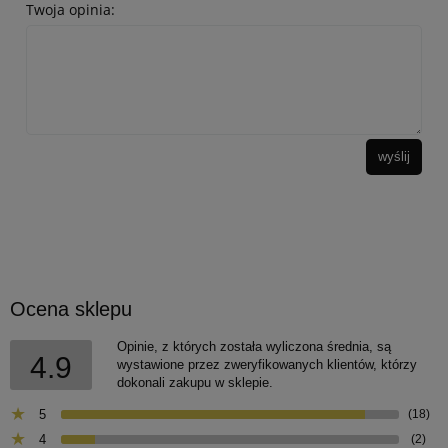
Twoja opinia:
wyślij
Ocena sklepu
Opinie, z których została wyliczona średnia, są
4.9
wystawione przez zweryfikowanych klientów, którzy
dokonali zakupu w sklepie.
5
(18)
4
(2)