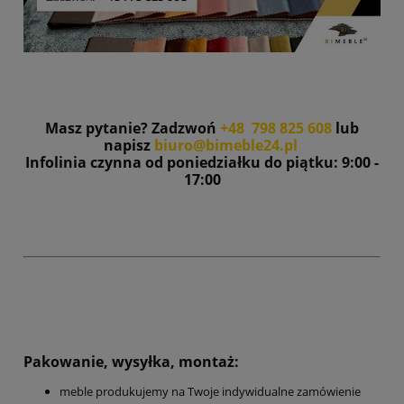
Masz pytanie? Zadzwoń
+48 798 825 608
lub
napisz
biuro@bimeble24.pl
Infolinia czynna od poniedziałku do piątku: 9:00 -
17:00
Pakowanie, wysyłka, montaż:
meble produkujemy na Twoje indywidualne zamówienie