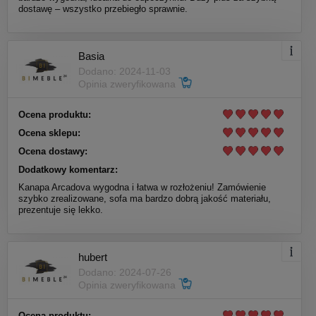
dostawę – wszystko przebiegło sprawnie.
Basia
Dodano: 2024-11-03
Opinia zweryfikowana
Ocena produktu:
Ocena sklepu:
Ocena dostawy:
Dodatkowy komentarz:
Kanapa Arcadova wygodna i łatwa w rozłożeniu! Zamówienie
szybko zrealizowane, sofa ma bardzo dobrą jakość materiału,
prezentuje się lekko.
hubert
Dodano: 2024-07-26
Opinia zweryfikowana
Ocena produktu: