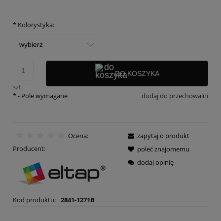
*
Kolorystyka:
DO KOSZYKA
szt.
*
- Pole wymagane
dodaj do przechowalni
Ocena:
zapytaj o produkt
Producent:
poleć znajomemu
dodaj opinię
Kod produktu:
2841-1271B