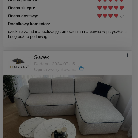
Ocena sklepu:
Ocena dostawy:
Dodatkowy komentarz:
dziękuję za udaną realizację zamówienia i na pewno w przyszłości
będę brał to pod uwag
Sławek
Dodano: 2024-07-15
Opinia zweryfikowana