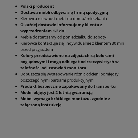
Polski producent
Dostawa mebli odbywa się firmą spedycyjną
Kierowca nie wnosi mebli do domu/ mieszkania
O każdej dostawie informujemy klienta z
wyprzedzeniem 1-2 dni
Meble dostarczamy od poniedziałku do soboty
Kierowca kontaktuje się indywidualnie z klientem 30 min
przed przyjazdem
Kolory przedstawione na zdjęciach są kolorami
poglądowymi i mogą odbiegać od rzeczywistych w
zależności od ustawień monitora
Dopuszcza się występowanie różnic odcieni pomiędzy
poszczególnymi partiami produkcyjnym
Produkt bezpiecznie zapakowany do transportu
Model objęty jest 2-letnią gwarancją
Mebel wymaga krótkiego montażu, zgodnie z
załączoną instrukcją