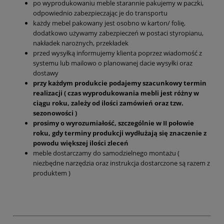
po wyprodukowaniu meble starannie pakujemy w paczki,
odpowiednio zabezpieczając je do transportu
każdy mebel pakowany jest osobno w karton/ folię,
dodatkowo używamy zabezpieczeń w postaci styropianu,
nakładek narożnych, przekładek
przed wysyłką informujemy klienta poprzez wiadomość z
systemu lub mailowo o planowanej dacie wysyłki oraz
dostawy
przy każdym produkcie podajemy szacunkowy termin
realizacji ( czas wyprodukowania mebli jest różny w
ciągu roku, zależy od ilości zamówień oraz tzw.
sezonowości )
prosimy o wyrozumiałość, szczególnie w II połowie
roku, gdy terminy produkcji wydłużają się znaczenie z
powodu większej ilości zleceń
meble dostarczamy do samodzielnego montażu (
niezbędne narzędzia oraz instrukcja dostarczone są razem z
produktem )