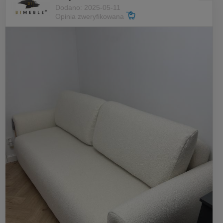
Dodano: 2025-05-11
Opinia zweryfikowana