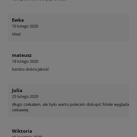
Ewka
10 lutego 2020
ideal
mateusz
18 lutego 2020
bardzo dobra jakość
Julia
25 lutego 2020
długo czekałam, ale było warto polecam dokupić fotele wygląda
ciekawiej
Wiktoria
16 kwietnia 2020