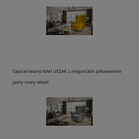
Tapicerowany fotel USZAK z eleganckim pikowaniem
jasny szary velvet