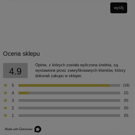
wyślij
Ocena sklepu
Opinie, z których została wyliczona średnia, są
4.9
wystawione przez zweryfikowanych klientów, którzy
dokonali zakupu w sklepie.
5
(18)
4
(2)
3
(0)
2
(0)
1
(0)