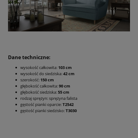
Dane techniczne:
wysokość całkowita:
103 cm
wysokość do siedziska:
42 cm
szerokość:
150 cm
głębokość całkowita:
90 cm
głębokość siedziska:
55 cm
rodzaj sprężyn: sprężyna falista
gęstość pianki oparcie:
T2542
gęstość pianki siedzisko:
T3030