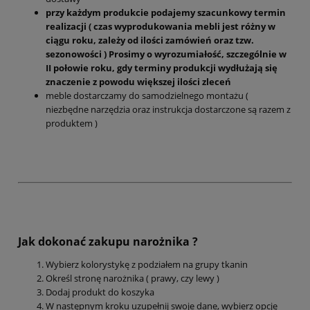
przy każdym produkcie podajemy szacunkowy termin
realizacji ( czas wyprodukowania mebli jest różny w
ciągu roku, zależy od ilości zamówień oraz tzw.
sezonowości ) Prosimy o wyrozumiałość, szczególnie w
II połowie roku, gdy terminy produkcji wydłużają się
znaczenie z powodu większej ilości zleceń
meble dostarczamy do samodzielnego montażu (
niezbędne narzędzia oraz instrukcja dostarczone są razem z
produktem )
Jak dokonać zakupu narożnika ?
Wybierz kolorystykę z podziałem na grupy tkanin
Określ stronę narożnika ( prawy, czy lewy )
Dodaj produkt do koszyka
W następnym kroku uzupełnij swoje dane, wybierz opcję