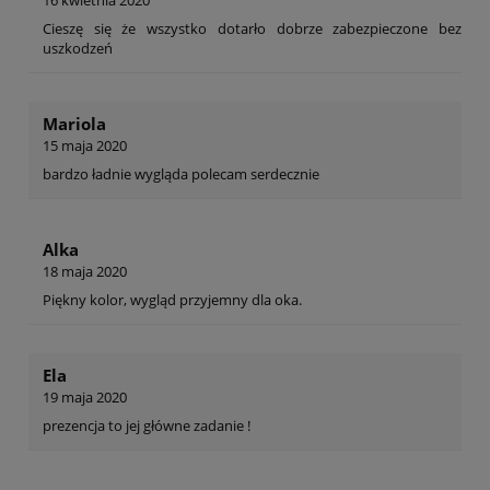
Cieszę się że wszystko dotarło dobrze zabezpieczone bez
uszkodzeń
Mariola
15 maja 2020
bardzo ładnie wygląda polecam serdecznie
Alka
18 maja 2020
Piękny kolor, wygląd przyjemny dla oka.
Ela
19 maja 2020
prezencja to jej główne zadanie !