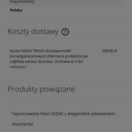
Kraj produkcji
Polska
Koszty dostawy
Cena nie zawiera ewentualnych kosztów płatności
Kurier MEGA TRANS dostawa mebli
299,00 zł
ponadgabarytowych
(Kierowca podjedzie jak
najbliżej adresu dostawy. Dostawa w 5 dni
robocze.)
Produkty powiązane
Tapicerowany fotel USZAK z eleganckim pikowaniem
musztarda