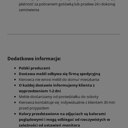
płatność za pobraniem gotówką lub przelew 24 i dokonaj
zamówienia
Dodatkowe informacje:
Polski producent
Dostawa mebli odbywa się firmą spedycyjną
Kierowca nie wnosi mebli do domu/ mieszkania
O każdej dostawie informujemy klienta z
wyprzedzeniem 1-2 dni
Meble dostarczamy od poniedziałku do soboty
Kierowca kontaktuje się indywidualnie z klientem 30 min
przed przyjazdem
Kolory przedstawione na zdjęciach są kolorami
poglądowymi i mogą odbiegać od rzeczywistych w
zależności od ustawień monitora