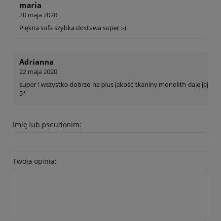
maria
20 maja 2020
Piękna sofa szybka dostawa super :-)
Adrianna
22 maja 2020
super ! wszystko dobrze na plus jakość tkaniny monolith daję jej
5*
Imię lub pseudonim:
Twoja opinia: