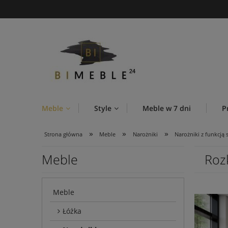
Meble
Style
Meble w 7 dni
P
»
»
»
Strona główna
Meble
Narożniki
Narożniki z funkcją 
Meble
Roz
Meble
Łóżka