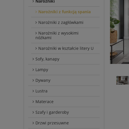
Narożniki
Narożniki z funkcją spania
Narożniki z zagłówkami
Narożniki z wysokimi
nóżkami
Narożniki w kształcie litery U
Sofy, kanapy
Lampy
Dywany
Lustra
Materace
Szafy i garderoby
Drzwi przesuwne