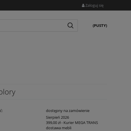
Zaloguj się
(PUSTY)
olory
ć:
dostępny na zamówienie
:
Sierpień 2026
399,00 zł
- Kurier MEGA TRANS
dostawa mebli