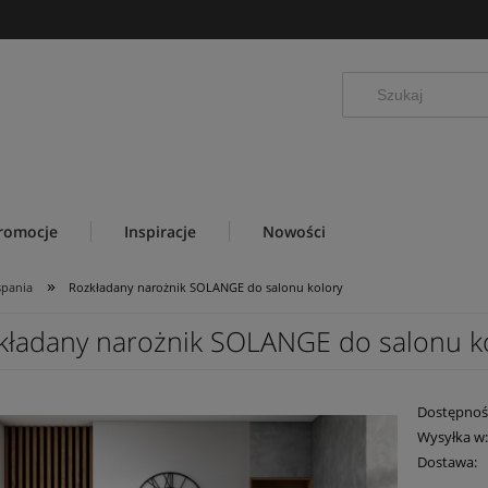
romocje
Inspiracje
Nowości
»
spania
Rozkładany narożnik SOLANGE do salonu kolory
kładany narożnik SOLANGE do salonu k
Dostępnoś
Wysyłka w
Dostawa: