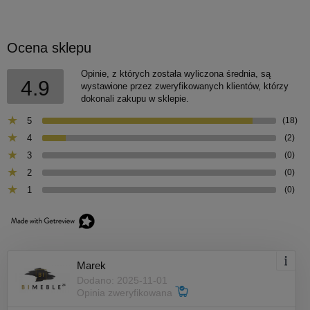
Ocena sklepu
Opinie, z których została wyliczona średnia, są
4.9
wystawione przez zweryfikowanych klientów, którzy
dokonali zakupu w sklepie.
5
(18)
4
(2)
3
(0)
2
(0)
1
(0)
Marek
Dodano: 2025-11-01
Opinia zweryfikowana