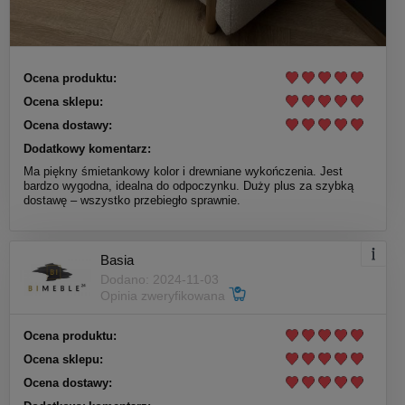
Ocena produktu:
Ocena sklepu:
Ocena dostawy:
Dodatkowy komentarz:
Ma piękny śmietankowy kolor i drewniane wykończenia. Jest
bardzo wygodna, idealna do odpoczynku. Duży plus za szybką
dostawę – wszystko przebiegło sprawnie.
Basia
Dodano: 2024-11-03
Opinia zweryfikowana
Ocena produktu:
Ocena sklepu:
Ocena dostawy: