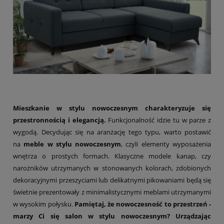
Mieszkanie w stylu nowoczesnym charakteryzuje się
przestronnością i elegancją.
Funkcjonalność idzie tu w parze z
wygodą. Decydując się na aranżację tego typu, warto postawić
na
meble w stylu nowoczesnym
, czyli elementy wyposażenia
wnętrza o prostych formach. Klasyczne modele kanap, czy
narożników utrzymanych w stonowanych kolorach, zdobionych
dekoracyjnymi przeszyciami lub delikatnymi pikowaniami będą się
świetnie prezentowały z minimalistycznymi meblami utrzymanymi
w wysokim połysku.
Pamiętaj, że nowoczesność to przestrzeń -
marzy Ci się salon w stylu nowoczesnym? Urządzając