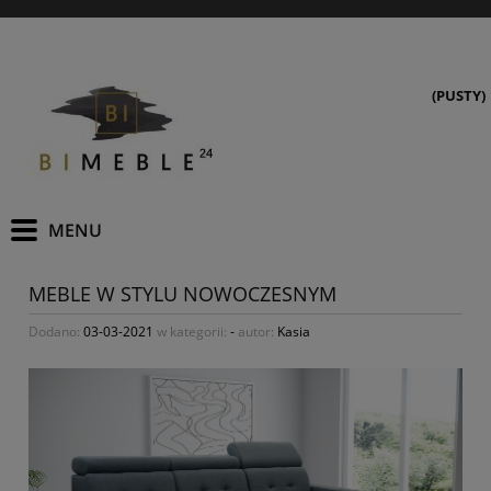
(PUSTY)
MEBLE W STYLU NOWOCZESNYM
Dodano:
03-03-2021
w kategorii:
-
autor:
Kasia