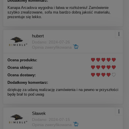
Dodatkowy komentarz:
Kanapa Arcadova wygodna i łatwa w rozłożeniu! Zamówienie
szybko zrealizowane, sofa ma bardzo dobrą jakość materiału,
prezentuje się lekko.
hubert
Dodano: 2024-07-26
Opinia zweryfikowana
Ocena produktu:
Ocena sklepu:
Ocena dostawy:
Dodatkowy komentarz:
dziękuję za udaną realizację zamówienia i na pewno w przyszłości
będę brał to pod uwag
Sławek
Dodano: 2024-07-15
Opinia zweryfikowana