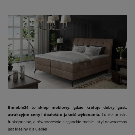
Bimeble24 to sklep meblowy, gdzie króluje dobry gust,
atrakcyjne ceny i dbałość o jakość wykonania.
Lubisz proste,
funkcjonalne, a równocześnie eleganckie meble - styl nowoczesny
jest idealny dla Ciebie!