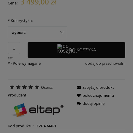
3 499,00 zł
Cena:
*
Kolorystyka:
DO KOSZYKA
szt.
*
- Pole wymagane
dodaj do przechowalni
Ocena:
zapytaj o produkt
Producent:
poleć znajomemu
dodaj opinię
Kod produktu:
E2F3-744F1