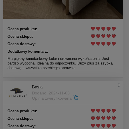
Ocena produktu:
Ocena sklepu:
Ocena dostawy:
Dodatkowy komentarz:
Ma piękny śmietankowy kolor i drewniane wykończenia. Jest
bardzo wygodna, idealna do odpoczynku. Duży plus za szybką
dostawę – wszystko przebiegło sprawnie.
Basia
Dodano: 2024-11-03
Opinia zweryfikowana
Ocena produktu:
Ocena sklepu:
Ocena dostawy: