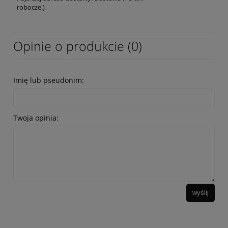
robocze.)
Opinie o produkcie (0)
Imię lub pseudonim:
Twoja opinia:
wyślij