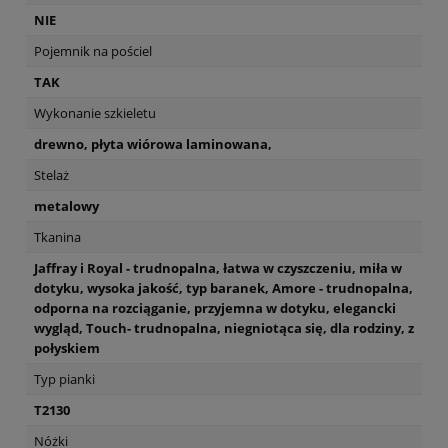
NIE
Pojemnik na pościel
TAK
Wykonanie szkieletu
drewno, płyta wiórowa laminowana,
Stelaż
metalowy
Tkanina
Jaffray i Royal - trudnopalna, łatwa w czyszczeniu, miła w
dotyku, wysoka jakość, typ baranek, Amore - trudnopalna,
odporna na rozciąganie, przyjemna w dotyku, elegancki
wygląd, Touch- trudnopalna, niegniotąca się, dla rodziny, z
połyskiem
Typ pianki
T2130
Nóżki