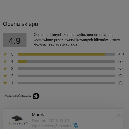
Ocena sklepu
Opinie, z których została wyliczona średnia, są
4.9
wystawione przez zweryfikowanych klientów, którzy
dokonali zakupu w sklepie.
5
(18)
4
(2)
3
(0)
2
(0)
1
(0)
Marek
Dodano: 2025-11-01
Opinia zweryfikowana