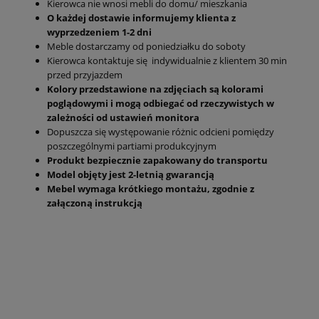
Kierowca nie wnosi mebli do domu/ mieszkania
O każdej dostawie informujemy klienta z
wyprzedzeniem 1-2 dni
Meble dostarczamy od poniedziałku do soboty
Kierowca kontaktuje się indywidualnie z klientem 30 min
przed przyjazdem
Kolory przedstawione na zdjęciach są kolorami
poglądowymi i mogą odbiegać od rzeczywistych w
zależności od ustawień monitora
Dopuszcza się występowanie różnic odcieni pomiędzy
poszczególnymi partiami produkcyjnym
Produkt bezpiecznie zapakowany do transportu
Model objęty jest 2-letnią gwarancją
Mebel wymaga krótkiego montażu, zgodnie z
załączoną instrukcją