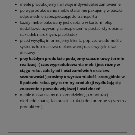
meble produkujemy na Twoje indywidualne zamówienie
po wyprodukowaniu meble starannie pakujemy w paczki,
odpowiednio zabezpieczając do transportu
każdy mebel pakowany jest osobno w karton/ folię,
dodatkowo używamy zabezpieczeń w postaci styropianu,
nakładek narożnych, przekładek
przed wysyłką informujemy klienta poprzez wiadomość z
systemu lub mailowo o planowanej dacie wysyłki oraz
dostawy
przy każdym produkcie podajemy szacunkowy termin
realizacji ( czas wyprodukowania mebli jest różny w
ciągu roku, zależy od ilości zamówień oraz tzw.
sezonowości ) prosimy o wyrozumiałość, szczególnie w
II połowie roku, gdy terminy produkcji wydłużają się
znaczenie z powodu większej ilości zleceń
meble dostarczamy do samodzielnego montażu (
niezbędne narzędzia oraz instrukcja dostarczone są razem z
produktem )