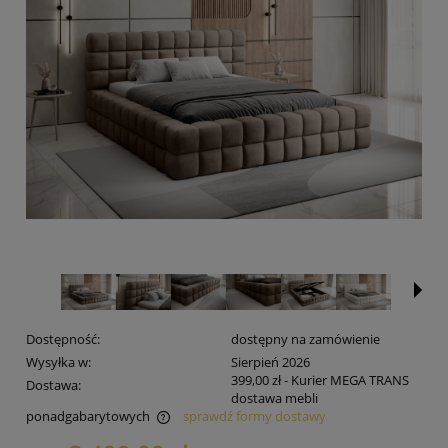
Dostępność:
dostępny na zamówienie
Wysyłka w:
Sierpień 2026
399,00 zł
- Kurier MEGA TRANS
Dostawa:
dostawa mebli
ponadgabarytowych
sprawdź formy dostawy
Cena nie zawiera ewentualnych kosztów płatności