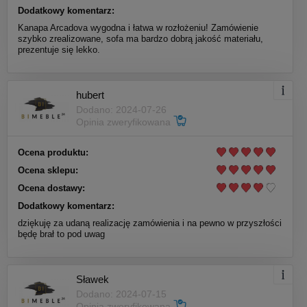
Dodatkowy komentarz:
Kanapa Arcadova wygodna i łatwa w rozłożeniu! Zamówienie
szybko zrealizowane, sofa ma bardzo dobrą jakość materiału,
prezentuje się lekko.
hubert
Dodano: 2024-07-26
Opinia zweryfikowana
Ocena produktu:
Ocena sklepu:
Ocena dostawy:
Dodatkowy komentarz:
dziękuję za udaną realizację zamówienia i na pewno w przyszłości
będę brał to pod uwag
Sławek
Dodano: 2024-07-15
Opinia zweryfikowana