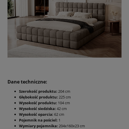
Dane techniczne:
Szerokość produktu:
204 cm
Głębokość produktu:
225 cm
Wysokość produktu:
104 cm
Wysokość siedziska:
42 cm
Wysokość oparcia:
62 cm
Pojemnik na pościel:
1
Wymiary pojemnika:
204x160x23 cm