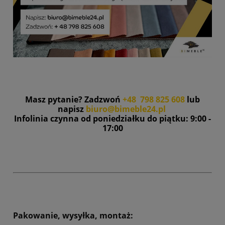
Masz pytanie? Zadzwoń
+48 798 825 608
lub
napisz
biuro@bimeble24.pl
Infolinia czynna od poniedziałku do piątku: 9:00 -
17:00
Pakowanie, wysyłka, montaż: