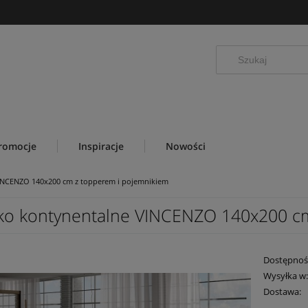
romocje
Inspiracje
Nowości
INCENZO 140x200 cm z topperem i pojemnikiem
ko kontynentalne VINCENZO 140x200 c
Dostępnoś
Wysyłka w
Dostawa: