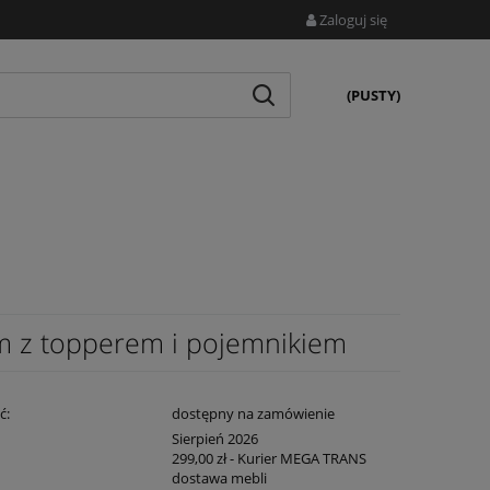
Zaloguj się
(PUSTY)
m z topperem i pojemnikiem
ć:
dostępny na zamówienie
:
Sierpień 2026
299,00 zł
- Kurier MEGA TRANS
dostawa mebli