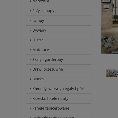
Narożniki
Sofy, kanapy
Lampy
Dywany
Lustra
Materace
Szafy i garderoby
Drzwi przesuwne
Biurka
Komody, witryny, regały i półki
Krzesła, fotele i pufy
Panele tapicerowane
Poduszki termoaktywne