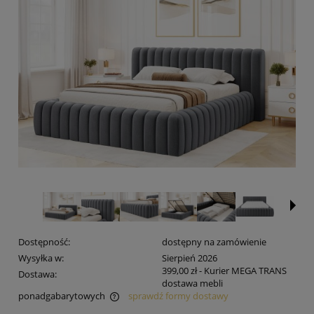
Dostępność:
dostępny na zamówienie
Wysyłka w:
Sierpień 2026
399,00 zł
- Kurier MEGA TRANS
Dostawa:
dostawa mebli
ponadgabarytowych
sprawdź formy dostawy
Cena nie zawiera ewentualnych kosztów płatności