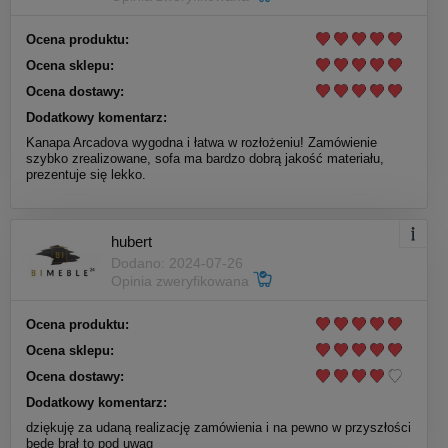
Ocena produktu:
Ocena sklepu:
Ocena dostawy:
Dodatkowy komentarz:
Kanapa Arcadova wygodna i łatwa w rozłożeniu! Zamówienie
szybko zrealizowane, sofa ma bardzo dobrą jakość materiału,
prezentuje się lekko.
hubert
Dodano: 2024-07-26
Opinia zweryfikowana
Ocena produktu:
Ocena sklepu:
Ocena dostawy:
Dodatkowy komentarz:
dziękuję za udaną realizację zamówienia i na pewno w przyszłości
będę brał to pod uwag