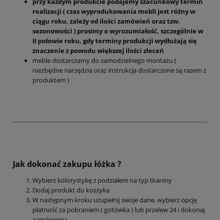
przy każdym produkcie podajemy szacunkowy termin
realizacji ( czas wyprodukowania mebli jest różny w
ciągu roku, zależy od ilości zamówień oraz tzw.
sezonowości ) prosimy o wyrozumiałość, szczególnie w
II połowie roku, gdy terminy produkcji wydłużają się
znaczenie z powodu większej ilości zleceń
meble dostarczamy do samodzielnego montażu (
niezbędne narzędzia oraz instrukcja dostarczone są razem z
produktem )
Jak dokonać zakupu łóżka ?
Wybierz kolorystykę z podziałem na typ tkaniny
Dodaj produkt do koszyka
W następnym kroku uzupełnij swoje dane, wybierz opcję
płatność za pobraniem ( gotówka ) lub przelew 24 i dokonaj
zamówienia