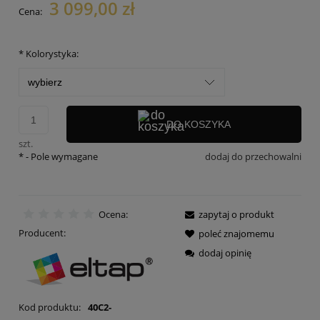
3 099,00 zł
Cena:
*
Kolorystyka:
DO KOSZYKA
szt.
*
- Pole wymagane
dodaj do przechowalni
Ocena:
zapytaj o produkt
Producent:
poleć znajomemu
dodaj opinię
Kod produktu:
40C2-