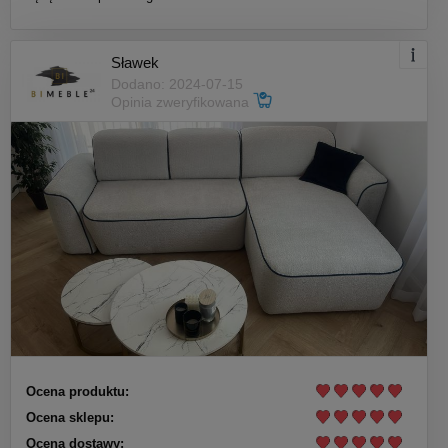
Sławek
Dodano: 2024-07-15
Opinia zweryfikowana
Ocena produktu:
Ocena sklepu:
Ocena dostawy: