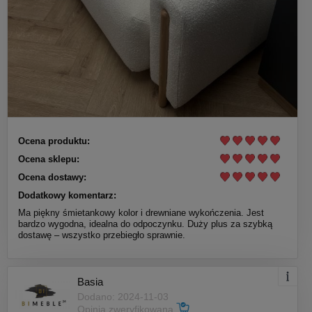
Ocena produktu:
Ocena sklepu:
Ocena dostawy:
Dodatkowy komentarz:
Ma piękny śmietankowy kolor i drewniane wykończenia. Jest
bardzo wygodna, idealna do odpoczynku. Duży plus za szybką
dostawę – wszystko przebiegło sprawnie.
Basia
Dodano: 2024-11-03
Opinia zweryfikowana