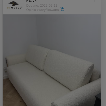
Patryk
Dodano: 2025-05-11
Opinia zweryfikowana