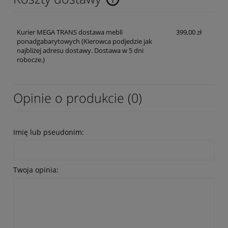
Cena nie zawiera ewentualnych kosztów płatności
Kurier MEGA TRANS dostawa mebli
399,00 zł
ponadgabarytowych
(Kierowca podjedzie jak
najbliżej adresu dostawy. Dostawa w 5 dni
robocze.)
Opinie o produkcie (0)
Imię lub pseudonim:
Twoja opinia: