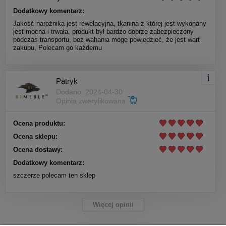
Dodatkowy komentarz:
Jakość narożnika jest rewelacyjna, tkanina z której jest wykonany
jest mocna i trwała, produkt był bardzo dobrze zabezpieczony
podczas transportu, bez wahania mogę powiedzieć, że jest wart
zakupu, Polecam go każdemu
Patryk
Dodano: 2024-04-30
Opinia zweryfikowana
Ocena produktu:
Ocena sklepu:
Ocena dostawy:
Dodatkowy komentarz:
szczerze polecam ten sklep
Więcej opinii