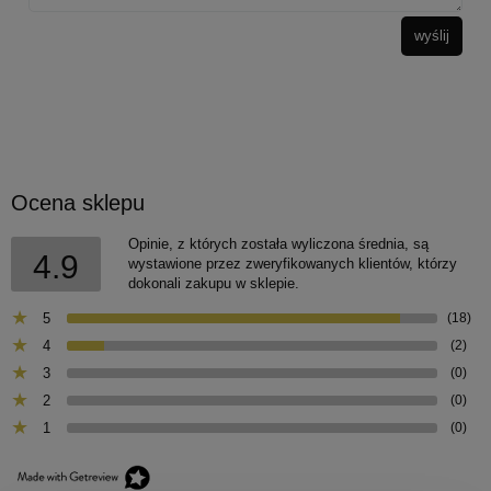
wyślij
Ocena sklepu
Opinie, z których została wyliczona średnia, są
4.9
wystawione przez zweryfikowanych klientów, którzy
dokonali zakupu w sklepie.
5
(18)
4
(2)
3
(0)
2
(0)
1
(0)