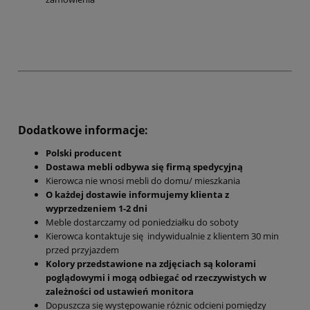
Dodatkowe informacje:
Polski producent
Dostawa mebli odbywa się firmą spedycyjną
Kierowca nie wnosi mebli do domu/ mieszkania
O każdej dostawie informujemy klienta z
wyprzedzeniem 1-2 dni
Meble dostarczamy od poniedziałku do soboty
Kierowca kontaktuje się indywidualnie z klientem 30 min
przed przyjazdem
Kolory przedstawione na zdjęciach są kolorami
poglądowymi i mogą odbiegać od rzeczywistych w
zależności od ustawień monitora
Dopuszcza się występowanie różnic odcieni pomiędzy