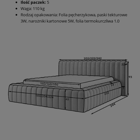
Ilość paczek:
5
Waga: 110 kg
Rodzaj opakowania: Folia pęcherzykowa, paski tekturowe
3W, narożniki kartonowe 5W, folia termokurczliwa 1.0