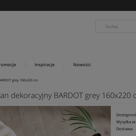
romocje
Inspiracje
Nowości
BARDOT grey 160x220 cm
an dekoracyjny BARDOT grey 160x220 
Dostępnoś
Wysyłka w
Dostawa: