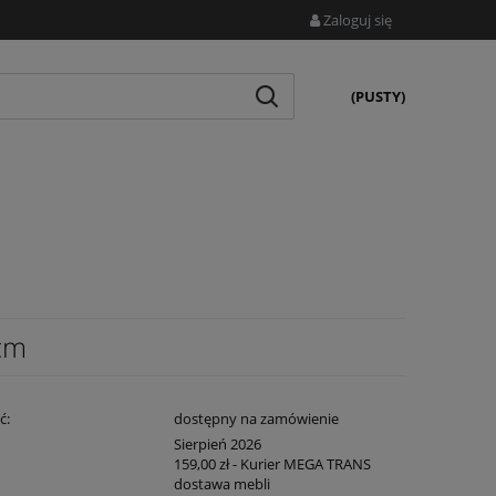
Zaloguj się
(PUSTY)
cm
ć:
dostępny na zamówienie
:
Sierpień 2026
159,00 zł
- Kurier MEGA TRANS
dostawa mebli