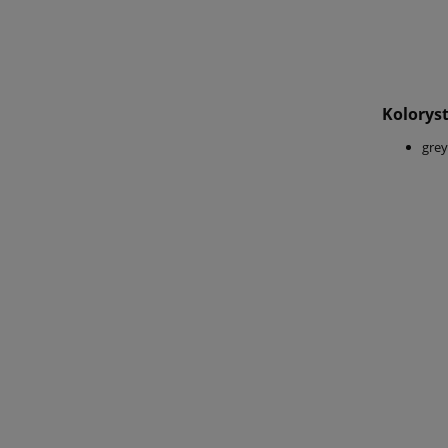
Kolorys
grey