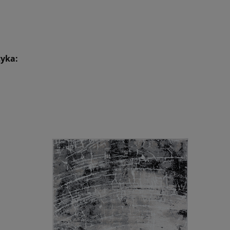
tyka: