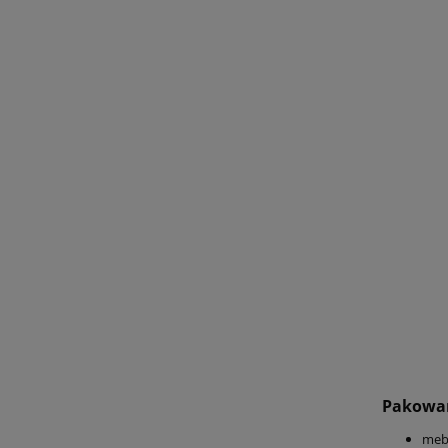
Pakowan
meb