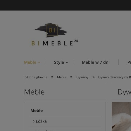
Meble
Style
Meble w 7 dni
P
»
»
»
Strona główna
Meble
Dywany
Dywan dekoracyjny 
Meble
Dyw
Meble
Łóżka