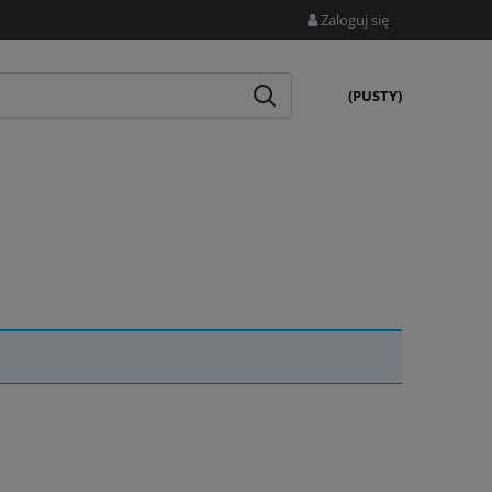
Zaloguj się
(PUSTY)