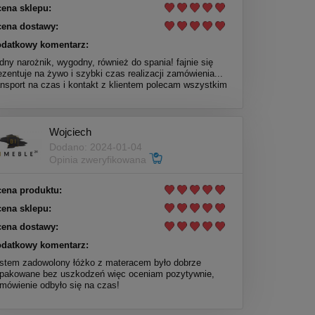
ena sklepu:
ena dostawy:
datkowy komentarz:
dny narożnik, wygodny, również do spania! fajnie się
ezentuje na żywo i szybki czas realizacji zamówienia...
ansport na czas i kontakt z klientem polecam wszystkim
Wojciech
Dodano: 2024-01-04
Opinia zweryfikowana
ena produktu:
ena sklepu:
ena dostawy:
datkowy komentarz:
stem zadowolony łóżko z materacem było dobrze
pakowane bez uszkodzeń więc oceniam pozytywnie,
mówienie odbyło się na czas!