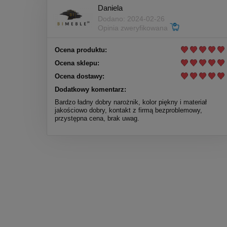
Daniela
Dodano: 2024-02-26
Opinia zweryfikowana
Ocena produktu:
Ocena sklepu:
Ocena dostawy:
Dodatkowy komentarz:
Bardzo ładny dobry narożnik, kolor piękny i materiał
jakościowo dobry, kontakt z firmą bezproblemowy,
przystępna cena, brak uwag.