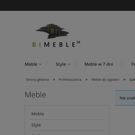
Meble
Style
Meble w 7 dni
P
»
»
»
Strona główna
Pomieszczenia
Meble do sypialni
Sza
Meble
Nie znal
Meble
Style