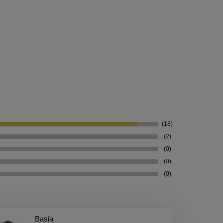
(18)
(2)
(0)
(0)
(0)
Basia