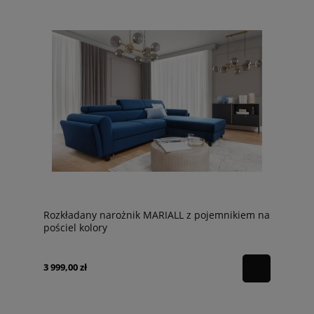
Rozkładany narożnik MARIALL z pojemnikiem na
pościel kolory
3 999,00 zł