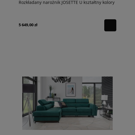
Rozkładany narożnik JOSETTE U kształtny kolory
5 649,00 zł