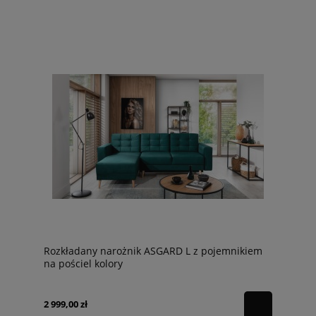
Rozkładany narożnik ASGARD L z pojemnikiem
na pościel kolory
2 999,00 zł