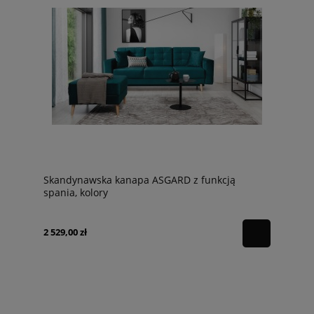
Skandynawska kanapa ASGARD z funkcją
spania, kolory
2 529,00 zł