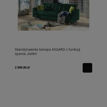
Skandynawska kanapa ASGARD z funkcją
spania, zieleń
2 599,00 zł