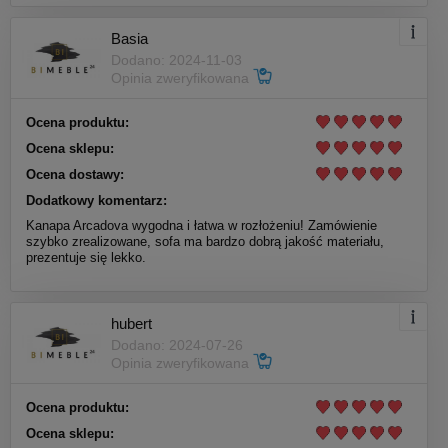
Basia
Dodano: 2024-11-03
Opinia zweryfikowana
Ocena produktu:
Ocena sklepu:
Ocena dostawy:
Dodatkowy komentarz:
Kanapa Arcadova wygodna i łatwa w rozłożeniu! Zamówienie
szybko zrealizowane, sofa ma bardzo dobrą jakość materiału,
prezentuje się lekko.
hubert
Dodano: 2024-07-26
Opinia zweryfikowana
Ocena produktu:
Ocena sklepu: