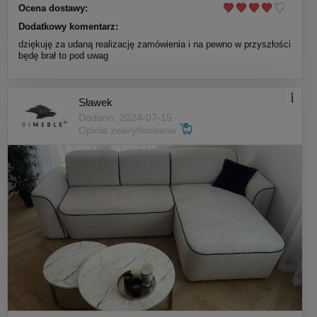
Ocena dostawy:
Dodatkowy komentarz:
dziękuję za udaną realizację zamówienia i na pewno w przyszłości
będę brał to pod uwag
Sławek
Dodano: 2024-07-15
Opinia zweryfikowana